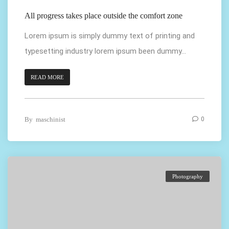
All progress takes place outside the comfort zone
Lorem ipsum is simply dummy text of printing and
typesetting industry lorem ipsum been dummy...
READ MORE
By
maschinist
0
Photography