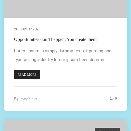
20. Januar 2021
Opportunities don’t happen. You create them
Lorem ipsum is simply dummy text of printing and
typesetting industry lorem ipsum been dummy...
READ MORE
By
maschinist
0