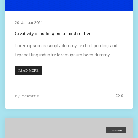
20. Januar 2021
Creativity is nothing but a mind set free
Lorem ipsum is simply dummy text of printing and
typesetting industry lorem ipsum been dummy...
READ MORE
By
maschinist
0
Business