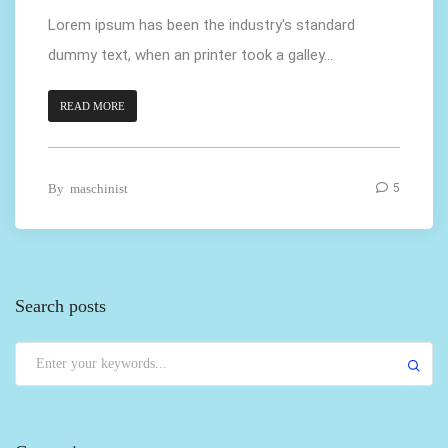
Lorem ipsum has been the industry's standard
dummy text, when an printer took a galley...
READ MORE
By
maschinist
5
Search posts