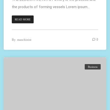
the products of forming vessels Lorem ipsum...
READ MORE
By
maschinist
0
Business