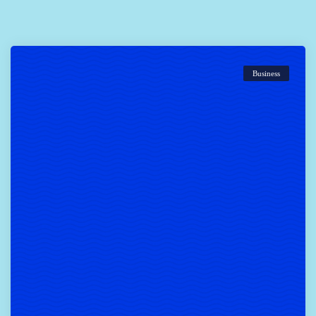
Business