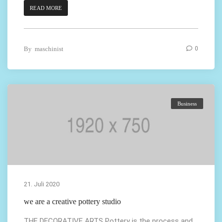
READ MORE
By
maschinist
0
Business
21. Juli 2020
we are a creative pottery studio
THE DECORATIVE ARTS Pottery is the process and