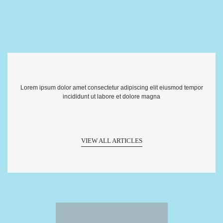
Lorem ipsum dolor amet consectetur adipiscing elit eiusmod tempor
incididunt ut labore et dolore magna
VIEW ALL ARTICLES