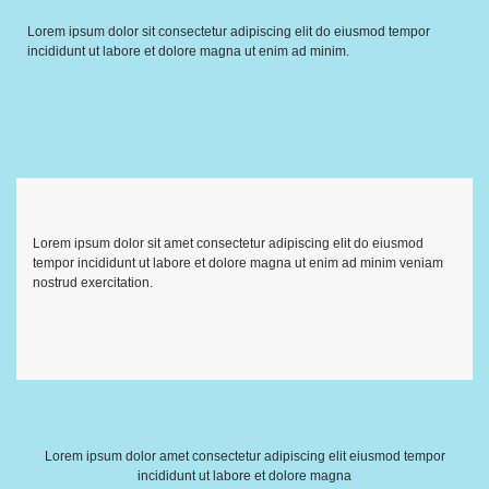
Lorem ipsum dolor sit consectetur adipiscing elit do eiusmod tempor
incididunt ut labore et dolore magna ut enim ad minim.
Lorem ipsum dolor sit amet consectetur adipiscing elit do eiusmod
tempor incididunt ut labore et dolore magna ut enim ad minim veniam
nostrud exercitation.
Lorem ipsum dolor amet consectetur adipiscing elit eiusmod tempor
incididunt ut labore et dolore magna